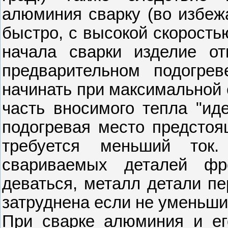
алюминия сварку (во избеж
быстро, с высокой скорость
начала сварки изделие от
предварительном подогрев
начинать при максимальной 
часть вносимого тепла "иде
подогревая место предстоя
требуется меньший ток
свариваемых деталей фр
деваться, металл детали пе
затруднена если не уменьшит
При сварке алюминия и ег