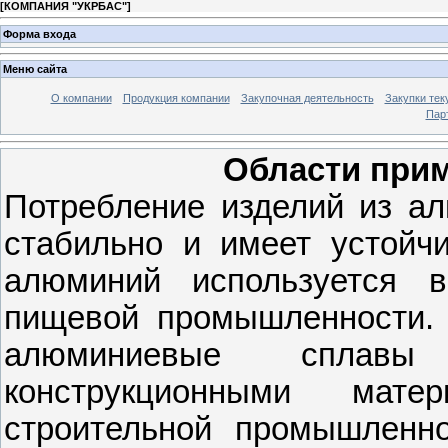
[
КОМПАНИЯ "УКРБАС"
]
Форма входа
Меню сайта
О компании
Продукция компании
Закупочная деятельность
Закупки те
Пар
Области при
Потребление изделий из ал
стабильно и имеет устойч
алюминий используется 
пищевой промышленности. 
алюминиевые сплавы 
конструкционными мат
строительной промышленно