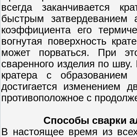
всегда заканчивается кр
быстрым затвердеванием 
коэффициента его термиче
вогнутая поверхность крат
может порваться. При э
сваренного изделия по шву.
кратера с образованием 
достигается изменением д
противоположное с продолж
Способы сварки а
В настоящее время из всех