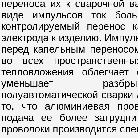
переноса их к сварочной в
виде импульсов ток боль
контролируемый перенос к
электрода к изделию. Импу
перед капельным переносом,
во всех пространственны
тепловложения облегчает 
уменьшает разбрыз
полуавтоматической сварки 
то, что алюминиевая пров
подача ее более затрудни
проволоки производится сп