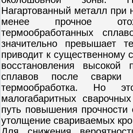
Нагартованный металл при н
менее прочное ото
термообработанных сплав
значительно превышает те
приводит к существенному 
восстановления высокой 
сплавов после сварки 
термообработка. Но э
малогабаритных сварочных
путь повышения прочности 
утолщение свариваемых кро
Для снижения вероятност