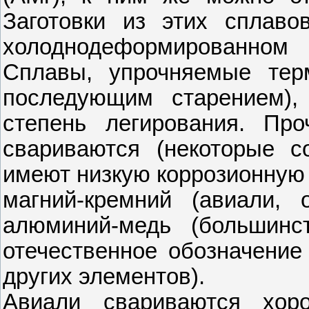
Заготовки из этих сплав
холоднодеформированном
Сплавы, упрочняемые терм
последующим старением)
степень легирования. Пр
свариваются (некоторые с
имеют низкую коррозионную 
магний-кремний (авиали, 
алюминий-медь (большинс
отечественное обозначение
других элементов).
Авиали свариваются хор