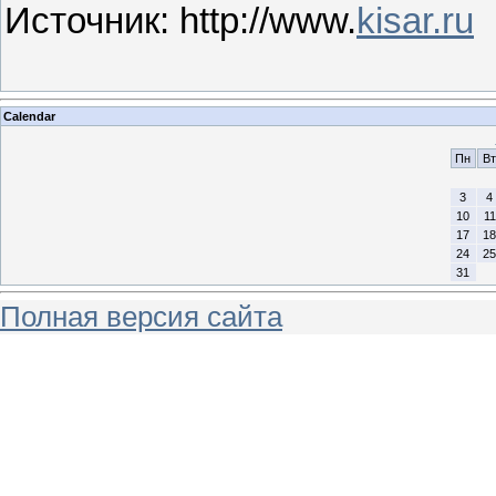
Источник: http://www.
kisar.ru
Calendar
Пн
Вт
3
4
10
11
17
18
24
25
31
Полная версия сайта