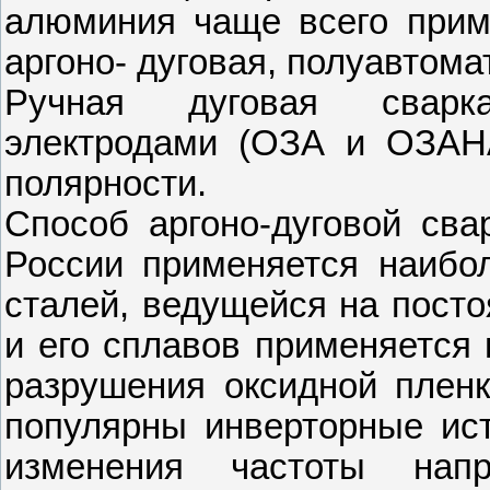
алюминия чаще всего прим
аргоно- дуговая, полуавтома
Ручная дуговая сварк
электродами (ОЗА и ОЗАНА
полярности.
Способ аргоно-дуговой св
России применяется наибол
сталей, ведущейся на посто
и его сплавов применяется 
разрушения оксидной пленк
популярны инверторные ист
изменения частоты напр