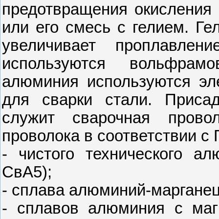
предотвращения окисления 
или его смесь с гелием. Ге
увеличивает проплавлени
используются вольфрам
алюминия используются эл
для сварки стали. Приса
служит сварочная провол
проволока в соответствии с 
- чистого технического а
СвА5);
- сплава алюминий-маргане
- сплавов алюминия с маг