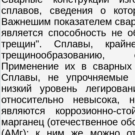
сплавов, сведения о кот
Важнешим показателем сва
является способность не о
трещин". Сплавы, крайн
трещинообразованию, 
Применение их в сварных 
Сплавы, не упрочняемые 
низкий уровень легирован
относительно невысока,
являются коррозионно-ст
марганец (отечественное об
(АМг); к ним же можно от