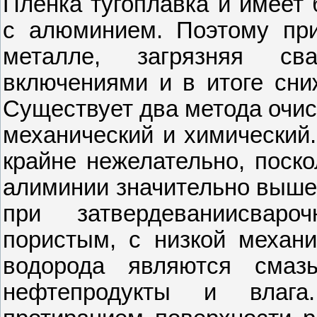
Пленка тугоплавка и имеет
с алюминием. Поэтому при
металле, загрязняя св
включениями и в итоге сни
Существует два метода очис
механический и химический.
крайне нежелательно, поско
алиминии значительно выше,
при затвердеваниисвар
пористым, с низкой механи
водорода являются смаз
нефтепродукты и влага