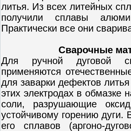
литья. Из всех литейных сп
получили сплавы алюми
Практически все они сварив
Сварочные мат
Для ручной дуговой св
применяются отечественны
для заварки дефектов литья
этих электродах в обмазке 
соли, разрушающие окси
устойчивому горению дуги. 
его сплавов (аргоно-дуго