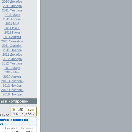
2010 Декабрь
2011 Январь
2011 Февраль
2011 Март
2011 Апрель
2011 Май
2011 Июнь
2011 Июль
2011 Август
2011 Сентябрь
2011 Октябрь
2011 Ноябрь
2011 Декабрь
2012 Январь
2012 Февраль
2012 Март
2012 Май
2012 Август
2012 Сентябрь
2012 Ноябрь
2013 Сентябрь
2018 Ноябрь
ы и котировки
6 12:51